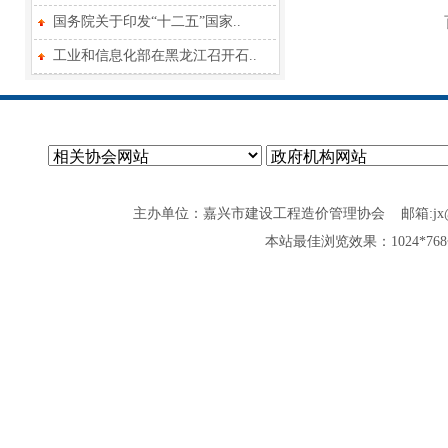
国务院关于印发“十二五”国家..
工业和信息化部在黑龙江召开石..
主办单位：嘉兴市建设工程造价管理协会 邮箱:jx@zjjxzjxh
本站最佳浏览效果：1024*7