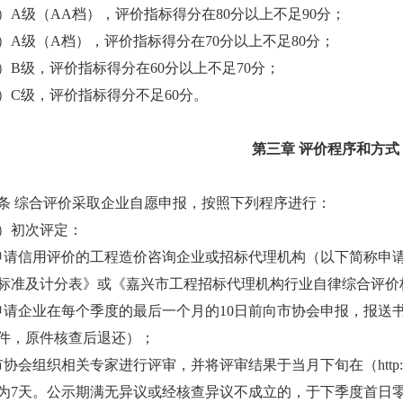
级（AA档），评价指标得分在80分以上不足90分；
级（A档），评价指标得分在70分以上不足80分；
级，评价指标得分在60分以上不足70分；
级，评价指标得分不足60分。
第三章 评价程序和方式
综合评价采取企业自愿申报，按照下列程序进行：
初次评定：
信用评价的工程造价咨询企业或招标代理机构（以下简称申请
标准及计分表》或《嘉兴市工程招标代理机构行业自律综合评价
企业在每个季度的最后一个月的10日前向市协会申报，报送
件，原件核查后退还）；
组织相关专家进行评审，并将评审结果于当月下旬在（http://www
为7天。公示期满无异议或经核查异议不成立的，于下季度首日