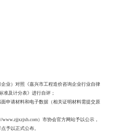
企业）对照《嘉兴市工程造价咨询企业行业自律
标准及计分表》进行自评；
书面申请材料和电子数据（相关证明材料需提交原
.zjjxzjxh.com）市协会官方网站予以公示，
零点予以正式公布。