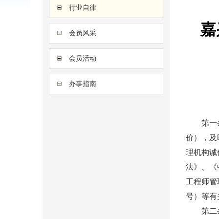
行业自律
嘉
会员风采
会员活动
办事指南
第一条 
价），及
理机构诚
法》、《
工程师管
号）等有
第二条 