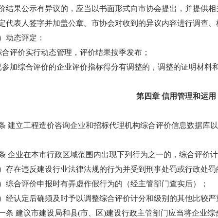
果公示有异议的，应当以书面形式向市协会提出，并提供相关
定代表人签字并加盖公章。市协会对收到的异议内容进行调查、
动态评定：
合评价实行动态管理，评价结果按季发布；
加综合评价的企业评价指标得分有调整的，调整的证明材料和
第四章 信用管理和运用
建立工程造价咨询企业和招标代理机构综合评价信息数据库以
企业在本市行政区域范围内出现下列行为之一的，综合评价计
在违反建设行业法律法规的行为并受到刑事处罚或行政处罚
综合评价申报时有弄虚作假行为的（经主管部门查实后）；
认定后确须及时予以调整综合评价计分和级别的其他比较严
 建议市建设局和县(市、区)建设行政主管部门应当将企业综