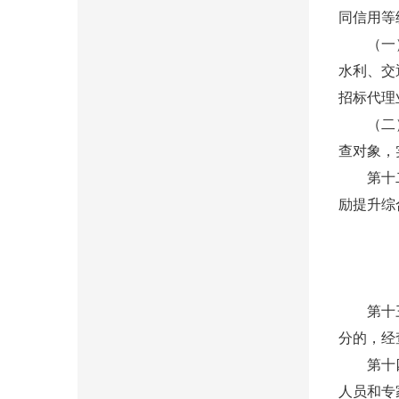
同信用等
（一）对
水利、交
招标代理
（二）对
查对象，
第十二条
励提升综
第十三条
分的，经
第十四条
人员和专