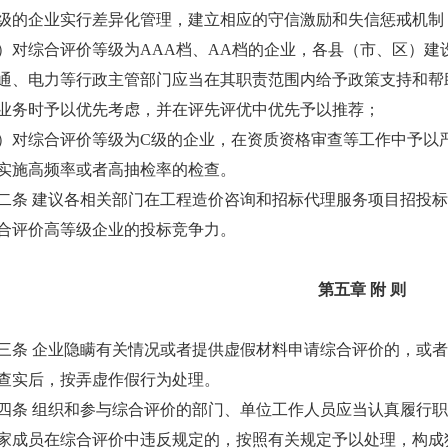
级的企业实行差异化管理，建立相应的守信激励和失信惩戒机制
综合评价等级为AAA档、AA档的企业，各县（市、区）建
通、电力等行政主管部门应当在其职责范围内给予政策支持和帮
业务时予以优先考虑，并在评先评优中优先予以推荐；
综合评价等级为C级的企业，在资质资格审查等工作中予以严
实施高频率或者高抽检率的检查。
 建议各相关部门在工程造价咨询和招标代理服务项目招投标
合评价高等级企业的投标竞争力。
第五章 附 则
 企业隐瞒有关情况或者提供虚假材料申请综合评价的，或者
查实后，按弄虚作假行为处理。
 组织和参与综合评价的部门、单位工作人员应当认真履行职
家成员在综合评价中违反规定的，按照有关规定予以处理，构成