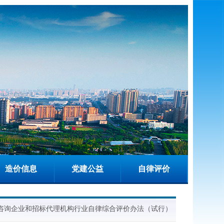
造价信息
党建公益
自律评价
价咨询企业和招标代理机构行业自律综合评价办法（试行）