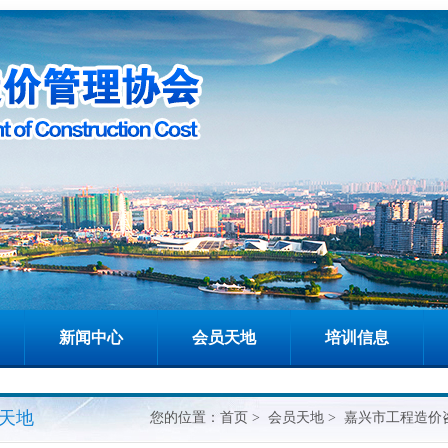
新闻中心
会员天地
培训信息
天地
您的位置：
首页
>
会员天地
> 嘉兴市工程造