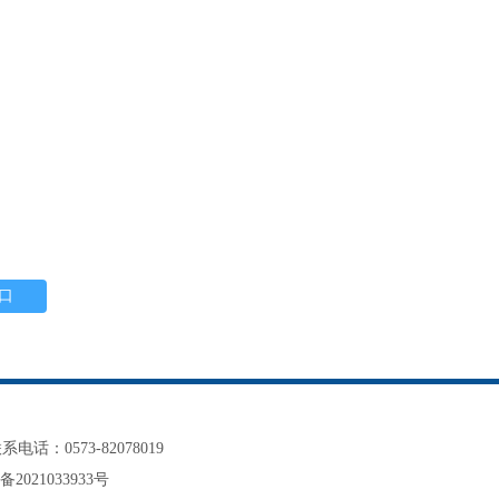
系电话：0573-82078019
备2021033933号