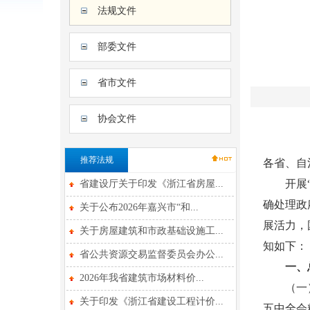
法规文件
部委文件
省市文件
协会文件
推荐法规
各省、自
开展“证
省建设厅关于印发《浙江省房屋...
确处理政
关于公布2026年嘉兴市“和...
展活力，
关于房屋建筑和市政基础设施工...
知如下：
省公共资源交易监督委员会办公...
一、
2026年我省建筑市场材料价...
（一）指
关于印发《浙江省建设工程计价...
五中全会