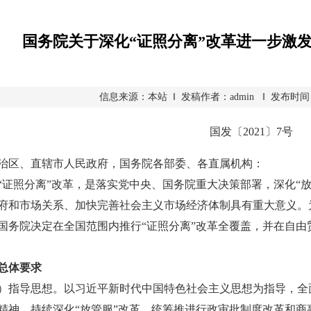
国务院关于深化“证照分离”改革进一步激
信息来源：本站 ‖ 发稿作者：admin ‖ 发布时间：2021
国发〔2021〕7号
治区、直辖市人民政府，国务院各部委、各直属机构：
照分离”改革，是落实党中央、国务院重大决策部署，深化“放
府和市场关系、加快完善社会主义市场经济体制具有重大意义。
国务院决定在全国范围内推行“证照分离”改革全覆盖，并在自
总体要求
导思想。以习近平新时代中国特色社会主义思想为指导，全面
精神，持续深化“放管服”改革，统筹推进行政审批制度改革和