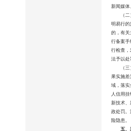
新闻媒体
（二）根
明易行的
的，有关
行备案手
行检查，
法予以处
（三）结
果实施差
域，落实
人信用挂
新技术、
政处罚。
险隐患。
五、