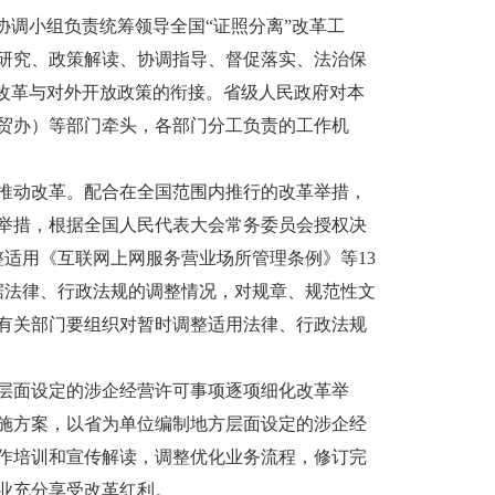
调小组负责统筹领导全国“证照分离”改革工
研究、政策解读、协调指导、督促落实、法治保
”改革与对外开放政策的衔接。省级人民政府对本
贸办）等部门牵头，各部门分工负责的工作机
动改革。配合在全国范围内推行的改革举措，
举措，根据全国人民代表大会常务委员会授权决
适用《互联网上网服务营业场所管理条例》等13
据法律、行政法规的调整情况，对规章、规范性文
院有关部门要组织对暂时调整适用法律、行政法规
面设定的涉企经营许可事项逐项细化改革举
施方案，以省为单位编制地方层面设定的涉企经
作培训和宣传解读，调整优化业务流程，修订完
业充分享受改革红利。