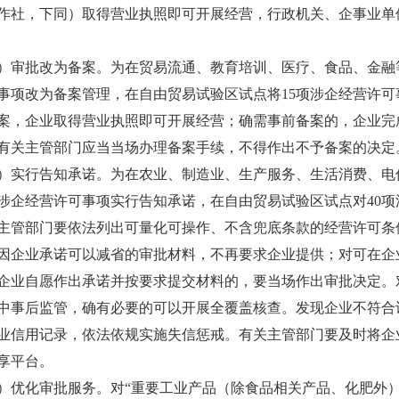
作社，下同）取得营业执照即可开展经营，行政机关、企事业单
批改为备案。为在贸易流通、教育培训、医疗、食品、金融等
事项改为备案管理，在自由贸易试验区试点将15项涉企经营许
案，企业取得营业执照即可开展经营；确需事前备案的，企业完
有关主管部门应当当场办理备案手续，不得作出不予备案的决定
行告知承诺。为在农业、制造业、生产服务、生活消费、电信
项涉企经营许可事项实行告知承诺，在自由贸易试验区试点对40
主管部门要依法列出可量化可操作、不含兜底条款的经营许可条
因企业承诺可以减省的审批材料，不再要求企业提供；对可在企
企业自愿作出承诺并按要求提交材料的，要当场作出审批决定。
中事后监管，确有必要的可以开展全覆盖核查。发现企业不符合
业信用记录，依法依规实施失信惩戒。有关主管部门要及时将企
享平台。
化审批服务。对“重要工业产品（除食品相关产品、化肥外）生