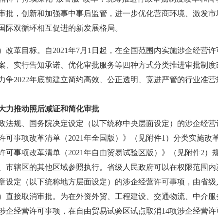
审批，创新和加强事中事后监管，进一步优化营商环境、激发市
国际双循环相互促进的新发展格局。
革目标。自2021年7月1日起，在全国范围内实施涉企经营
案、实行告知承诺、优化审批服务等四种方式分类推进审批制度
力争2022年底前建立简约高效、公正透明、宽进严管的行业准
大力推动照后减证和简化审批
政法规、国务院决定设定（以下统称中央层面设定）的涉企经营
许可事项改革清单（2021年全国版）》（见附件1）分类实施
许可事项改革清单（2021年自由贸易试验区版）》（见附件2
、市辖区的其他区域参照执行。省级人民政府可以在权限范围内
章设定（以下统称地方层面设定）的涉企经营许可事项，由省级
接取消审批。为在外资外贸、工程建设、交通物流、中介服务
项涉企经营许可事项，在自由贸易试验区试点取消14项涉企经营