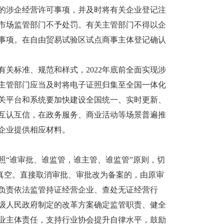
的涉企经营许可事项，并及时将有关企业登记注
市场监管部门不予处罚。有关主管部门不得以企
事项。在自由贸易试验区试点商事主体登记确认
标准、规范和样式，2022年底前全面实现涉
主管部门应当及时将电子证照归集至全国一体化
关平台和系统要加快建设全国统一、实时更新、
互认互信，在政务服务、商业活动等场景普遍推
企业提供相应材料。
“谁审批、谁监管，谁主管、谁监管”原则，切
管真空。直接取消审批、审批改为备案的，由原审
负责依法监管持证经营企业、查处无证经营行
级人民政府制定的改革方案确定监管职责、健全
业主体责任，支持行业协会提升自律水平，鼓励