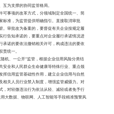
、互为支撑的协同监管格局。
可事项的改革方式，分领域制定全国统一、简
家标准，为监管提供明确指引。直接取消审批
管。审批改为备案的，要督促有关企业按规定履
实行告知承诺的，要重点对企业履行承诺情况进
行承诺的要依法撤销相关许可，构成违法的要依
权责统一。
随机、一公开”监管，根据企业信用风险分类结
共安全和人民群众生命健康等特殊行业、重点领
发挥信用监管基础性作用，建立企业信用与自然
及相关人员行业禁入制度，增强监管威慑力。对
式，对轻微违法行为依法从轻、减轻或者免予行
运用大数据、物联网、人工智能等手段精准预警风