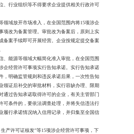
位、行业组织等不得要求企业提供相关行政许可
领域放开市场准入，在全国范围内将15项涉企
可事项改为备案管理。审批改为备案后，原则上实
成备案手续即可开展经营。企业按规定提交备案
。
、能源等领域大幅简化准入审批，在全国范围
项涉企经营许可事项实行告知承诺。实行告知承诺
件，明确监管规则和违反承诺后果，一次性告知
业领证后补交的审批材料，实行容缺办理、限期
对通过告知承诺取得许可的企业，有关主管部门
许可条件的，要依法调查处理，并将失信违法行
业履行承诺情况纳入信用记录，并归集至全国信
产许可证核发”等15项涉企经营许可事项，下