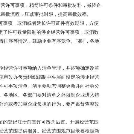
企经营许可事项，精简许可条件和审批材料，减轻企
优化审批流程，压减审批时限，提高审批效率。
许可事项，取消或者延长许可证件有效期限，方便
设定了许可数量限制的涉企经营许可事项，取消数
请排序等情况，鼓励企业有序竞争。同时，各地
经营许可事项纳入清单管理，并逐项确定改革
院审改办负责组织编制中央层面设定的涉企经营
许可事项清单。清单要动态调整更新并向社会公
。各地区、各部门要对清单之外限制企业进入特
分割或者加重企业负担的行为，要严肃督查整改
留的登记注册前置许可改为后置。开展经营范围
经营范围提供服务。经营范围规范目录要根据新