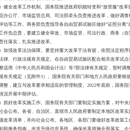
全改革工作机制。国务院推进政府职能转变和“放管服”改革协
院办公厅、市场监管总局、司法部牵头负责推进改革，做好调查
评估等工作。商务部负责指导各自由贸易试验区做好“证照分离
工作负总责，要建立健全审改、市场监管、司法行政、商务（自
责任落实，扎实推进改革。
强改革法治保障。要坚持重大改革于法有据，依照法定程序推
法律、行政法规有关规定。在自由贸易试验区配合相关改革试点
整适用《中华人民共和国会计法》等7部法律有关规定，暂时调整
规有关规定（见附件3）。国务院有关部门和地方人民政府要根
调整，建立与改革要求相适应的管理制度。2022年底前，国务
情况开展中期评估。
好改革实施工作。国务院有关部门要制定实施方案，对中央层
社会公布。各省、自治区、直辖市人民政府要制定本地区改革实
项改革清单，并向社会公布。各地区、各部门要做好改革政策工
则和服务指南，改造升级信息系统，确保改革措施全面落实、企