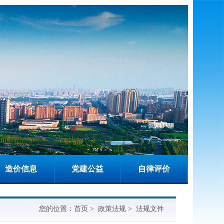
造价信息
党建公益
自律评价
您的位置：
首页
>
政策法规
>
法规文件