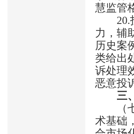
慧监管
20.
力，辅
历史案
类给出
诉处理
恶意投
三
（七）
术基础
合市场