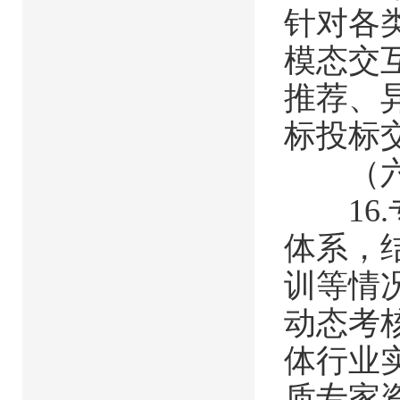
针对各
模态交
推荐、
标投标
（六）
16.
体系，
训等情
动态考
体行业
质专家