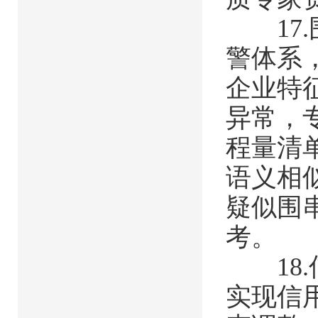
17.
警体系
企业特
异常，
程量清
语义相
疑似围
考。
18.
实现信