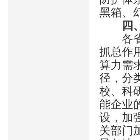
黑箱、
四
各省级
抓总作
算力需
径，分
校、科
能企业
设，加
关部门