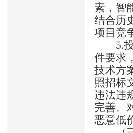
素，智
结合历
项目竞
5.投
件要求
技术方
照招标
违法违
完善。
恶意低
（三）