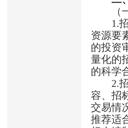
（一）
1.招
资源要
的投资
量化的
的科学
2.招
容、招
交易情
推荐适