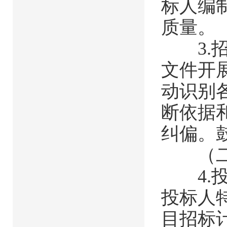
标人编
质量。
3.招
文件开
动识别
断依据
纠偏。
（二）
4.投
投标人
目招标