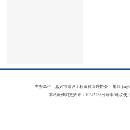
主办单位：嘉兴市建设工程造价管理协会 邮箱:jx@zjjxzjxh.co
本站最佳浏览效果：1024*768分辨率/建议使