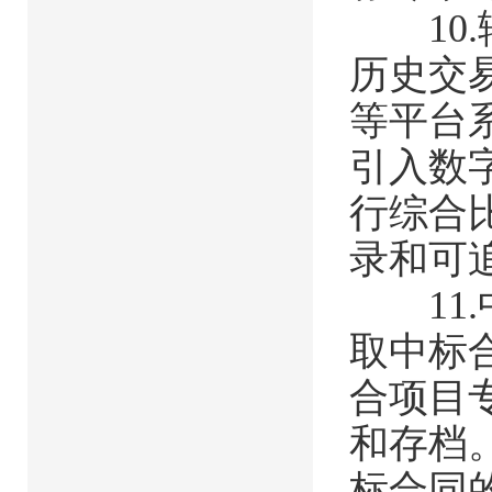
10.
历史交
等平台
引入数
行综合
录和可
11.
取中标
合项目
和存档
标合同