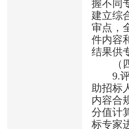
握不同
建立综
审点，
件内容
结果供
（四）
9.评
助招标
内容合
分值计
标专家