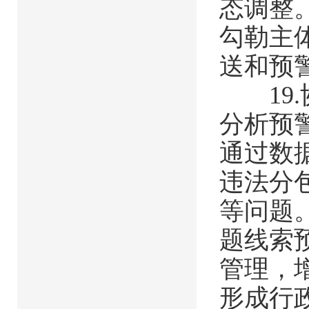
态调整
勾勒主
送和预
19.
分析预
通过数
违法分
等问题
题线索
管理，
形成行