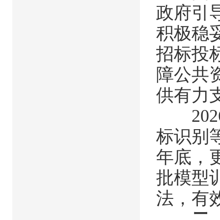
政府引
积极稳
招标投
障公共
供有力
202
标识别
年底，
批模型
法，有
二