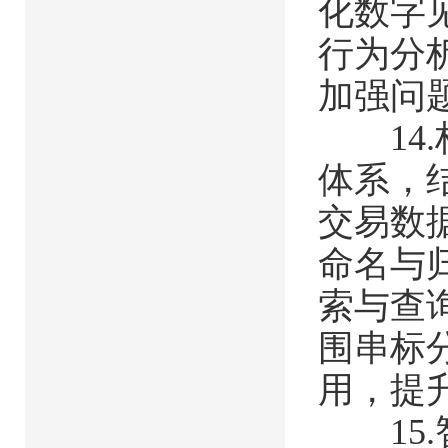
化数字
行为分
加强问
14.
体系，
交易数
命名与
索与查
围串标
用，提
15.