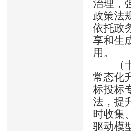
治理，
政策法
依托政
享和生
用。
（十）
常态化
标投标
法，提
时收集
驱动模