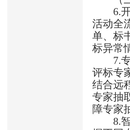
6.开
活动全
单、标
标异常
7.专
评标专
结合远
专家抽
障专家
8.智