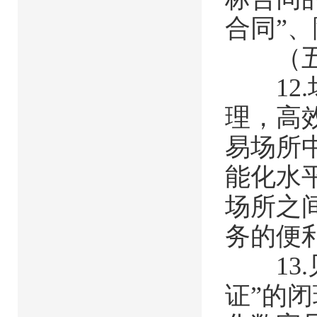
合同”
（五）
12.
理，高
易场所
能化水
场所之
务的便
13.
证”的