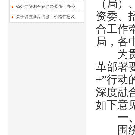
（局）
省公共资源交易监督委员会办公...
资委、
关于调整商品混凝土价格信息及...
合工作
局，各
为贯彻
革部署
+”行
深度融
如下意
一
围绕招