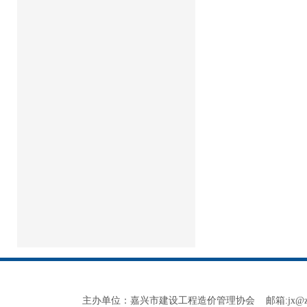
主办单位：嘉兴市建设工程造价管理协会 邮箱:jx@zjjxzjxh.co