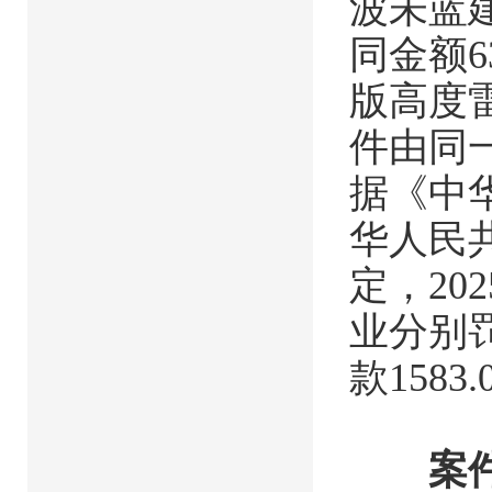
波未蓝
同金额6
版高度
件由同
据《中
华人民
定，20
业分别罚
款1583
案