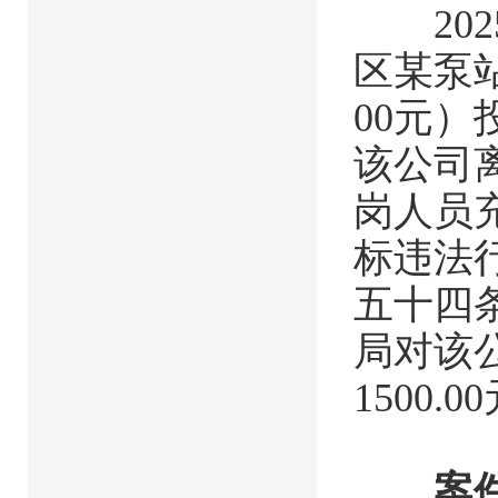
202
区某泵站
00元
该公司
岗人员
标违法
五十四条
局对该公
1500.0
案