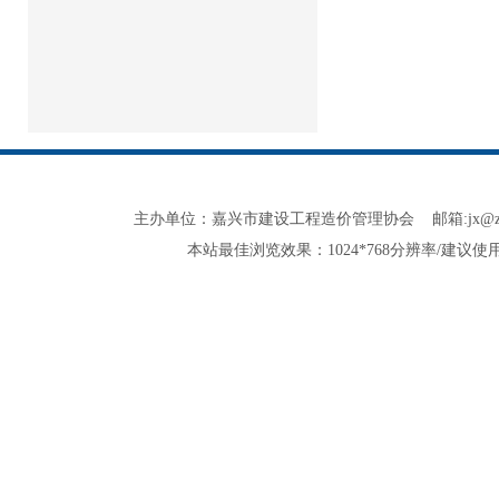
主办单位：嘉兴市建设工程造价管理协会 邮箱:jx@zjjxzjxh.co
本站最佳浏览效果：1024*768分辨率/建议使