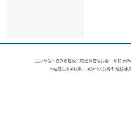
主办单位：嘉兴市建设工程造价管理协会 邮箱:jx@zjjxzjxh.co
本站最佳浏览效果：1024*768分辨率/建议使