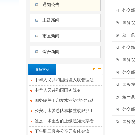
通知公告
外交部
上级新闻
国务院
这一条
市区新闻
外交部
综合新闻
国务院
推荐文章
外交部
中华人民共和国出境入境管理法
国务院
中华人民共和国国务院令
这一条
国务院关于印发水污染防治行动..
外交部
公安厅水警总队积极整改狠抓工..
这是一条重要的上级通知大家看..
国务院
下午到三楼办公室开集体会议