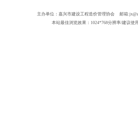
主办单位：嘉兴市建设工程造价管理协会 邮箱:jx@zjjxzjxh.co
本站最佳浏览效果：1024*768分辨率/建议使