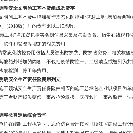
整安全文明施工基本费组成及费率
施工基本费中增加疫情常态化防控和“智慧工地”增加费两项
（2018版）》的费率乘以1.15系数。
慧工地”增加费包括实名制信息采集及考勤设备、扬尘在线视频
、软件和管理等增加的相关费用。
常态化防控费用包括人员进出防护费、防护物资费、相关核酸
其他额外增加的内容，不包括疫情防控一、二级响应或被列为封
核酸检测、停工等费用。
明确安全生产责任险费用列支
领域安全生产责任保险由相应的施工总承包企业以项目为单位
第三者财产损失赔偿、事故抢险救援、医疗救护、事故鉴定、法
调整概算定额综合费率
在编制工程概算时，总价综合费用按照《浙江省建设工程计价规则
2022年4月1日起执行。在建工程合同有约定的，按合同约定执