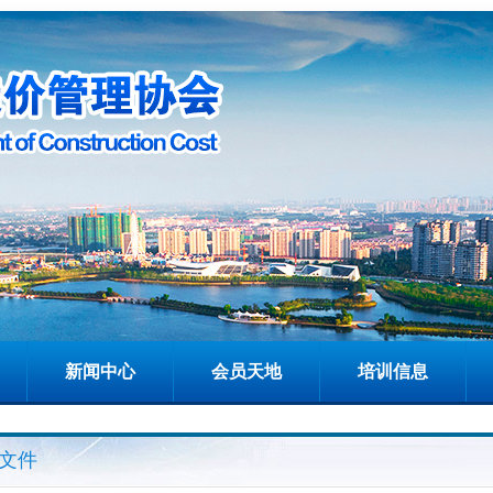
新闻中心
会员天地
培训信息
文件