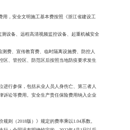
费用，安全文明施工基本费按照《浙江省建设工
监测设备、远程高清视频监控设备、起重机械安全
检测费、宣传教育费、临时隔离设施费、防控人
控区、管控区、防范区后按照当地防疫要求发生
进行参保，包括从业人员人身伤亡、第三者人
律诉讼等费用。安全生产责任保险费用纳入企业
（2018版）》规定的费率乘以1.04系数。
行；合同没有明确约定的，2022年4月1日以后