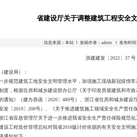
省建设厅关于调整建筑工程安全
信息来源：本站 ‖ 发稿作者：admin ‖ 发布时间：2022
浙建建发〔2022〕37 号
（建设局）：
规范建筑工地安全文明管理水平，加强施工现场新冠疫情常态
制度，根据住房和城乡建设部办公厅《关于印发房屋建筑和市政
的通知》（建办质函〔2020〕489号）、浙江省住房和城乡建设
安发〔2019〕208号）、《关于推进建筑施工领域安全生产责任保
浙江省应急管理厅关于进一步推进我省安全生产责任保险规范化工
建设工程造价管理总站对我省2018版计价依据的有关安全文明
项通知如下：