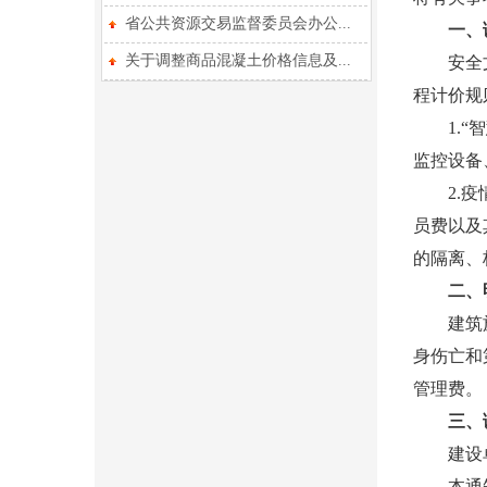
省公共资源交易监督委员会办公...
一、调
关于调整商品混凝土价格信息及...
安全文明
程计价规则
1.“智
监控设备
2.疫情
员费以及
的隔离、
二、
建筑施工
身伤亡和
管理费。
三、
建设单位
本通知自