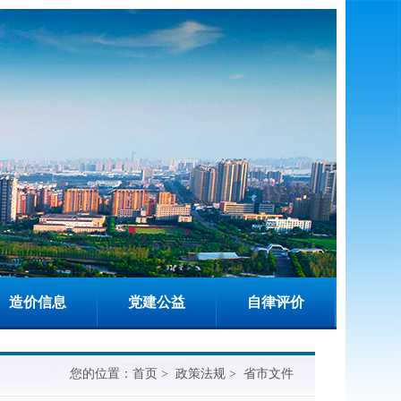
造价信息
党建公益
自律评价
您的位置：
首页
>
政策法规
>
省市文件