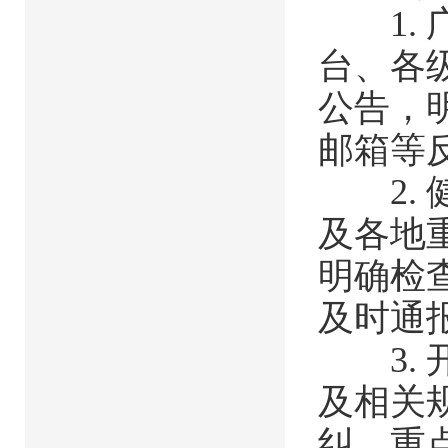
1. 
台、各
公告，
邮箱等
2. 
及各地
明确检
及时通
3. 
及相关
纠，重