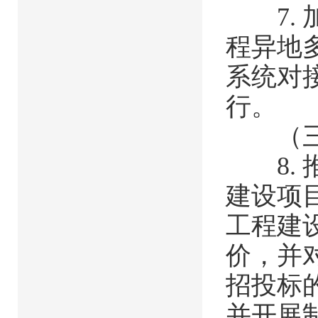
7. 
程异地
系统对
行。
（三）
8. 
建设项
工程建
价，并
招投标
并开展