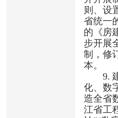
则、设
省统一
的《房
步开展
制，修
本。
9. 
化、数
造全省
江省工