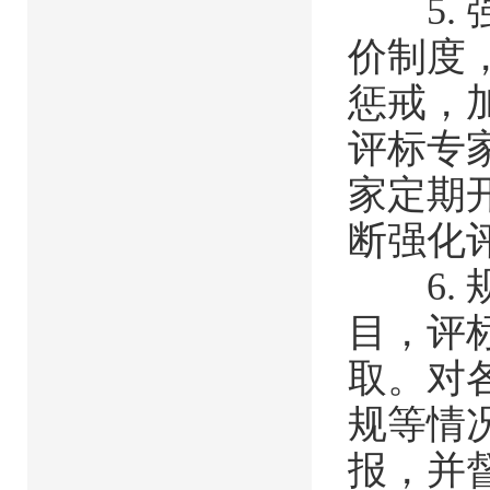
5. 
价制度
惩戒，
评标专
家定期
断强化
6. 
目，评
取。对
规等情
报，并