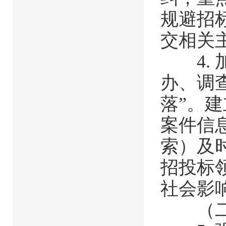
规避招
交相关
4. 
办、调
落”。
案件信
索）及
招投标
社会影
（二）