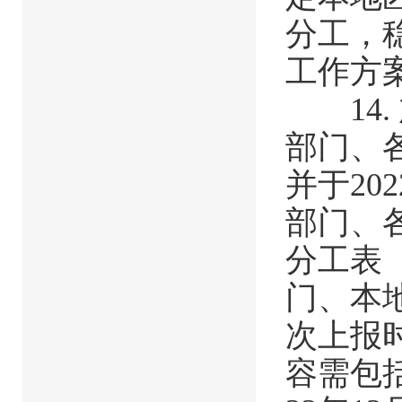
分工，
工作方案
14.
部门、
并于20
部门、
分工表
门、本
次上报时
容需包