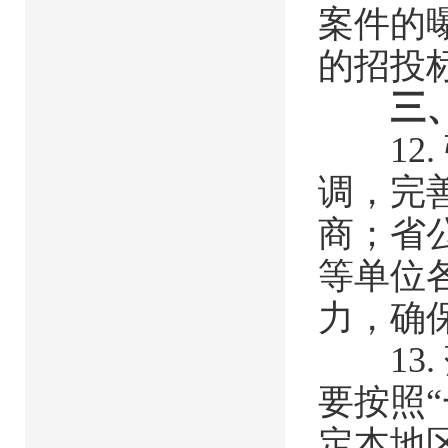
案件的
的招投
三、
12.
调，完
商；省
等单位
力，确
13.
要按照
定本地