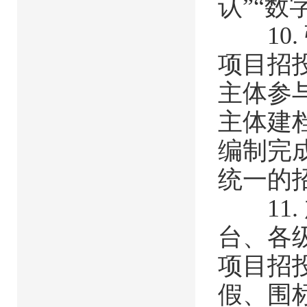
认”“
10.
项目招
主体参
主体建
编制完
统一的
11.
台、各
项目招
假、围