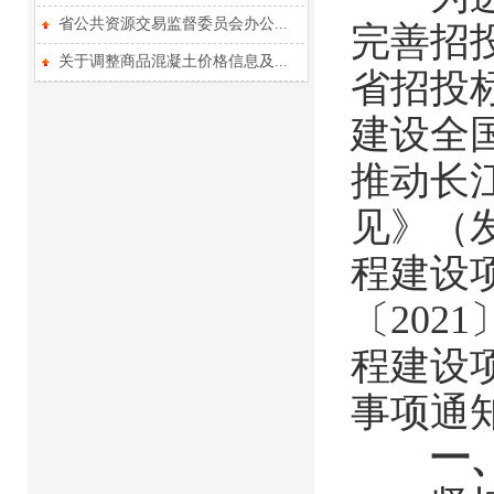
省公共资源交易监督委员会办公...
完善招
关于调整商品混凝土价格信息及...
省招投
建设全
推动长
见》（发
程建设
〔202
程建设
事项通
一、