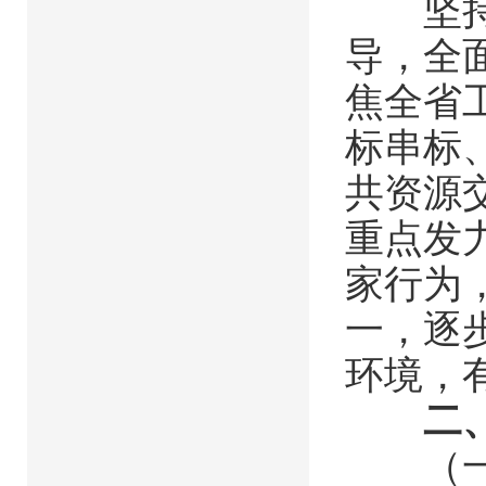
坚持以
导，全
焦全省
标串标
共资源
重点发
家行为
一，逐
环境，
二
（一）