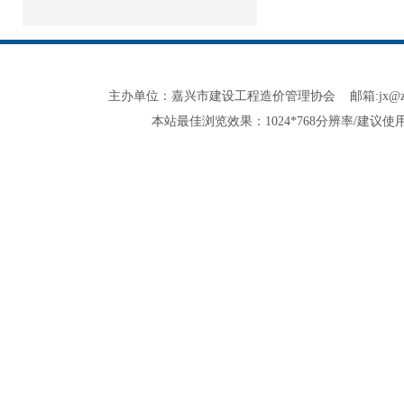
主办单位：嘉兴市建设工程造价管理协会 邮箱:jx@zjjxzjxh.co
本站最佳浏览效果：1024*768分辨率/建议使