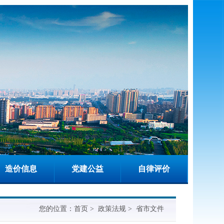
造价信息
党建公益
自律评价
您的位置：
首页
>
政策法规
>
省市文件