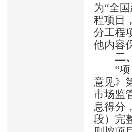
为“全
程项目
分工程项
他内容
二
“项目
意见》
市场监
息得分
段）完
则按项