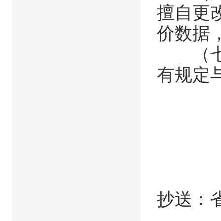
擅自更
价数据
（七）
有规定
抄送：