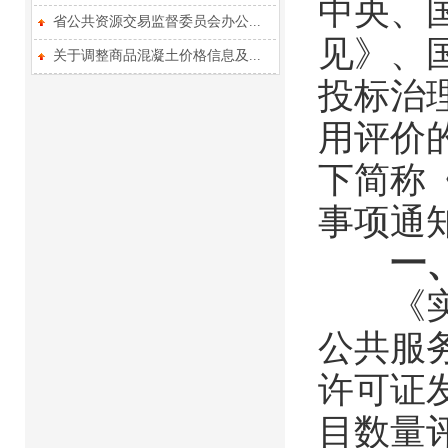
中央、
省公共资源交易监督委员会办公...
见》、
关于调整商品混凝土价格信息及...
投标治
用评价
下简称
事项通
一
《实施
公共服
许可证
目数量评