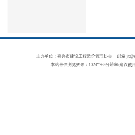
主办单位：嘉兴市建设工程造价管理协会 邮箱:jx@zjjxzjxh.co
本站最佳浏览效果：1024*768分辨率/建议使