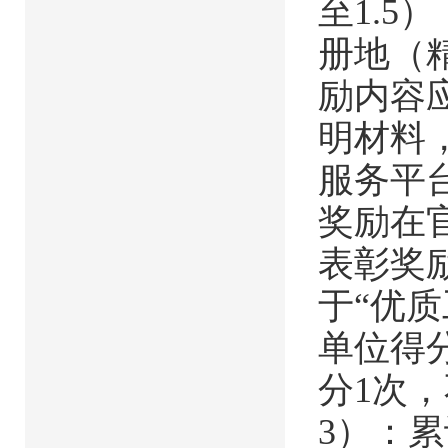
至1.
册地（
励内容
明材料
服务平
奖励在
表彰奖
于“优质
单位得
分1次，
3）：