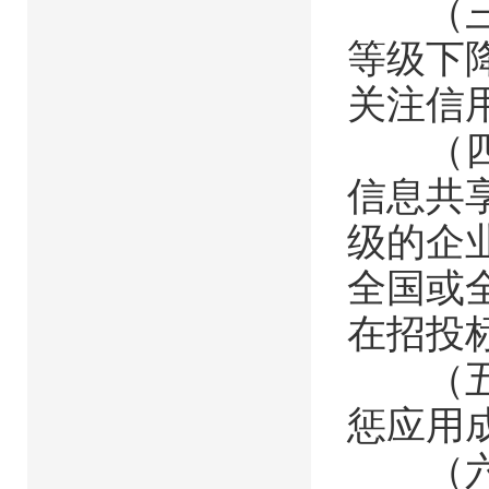
（三）
等级下
关注信
（四）
信息共
级的企
全国或
在招投
（五）
惩应用
（六）