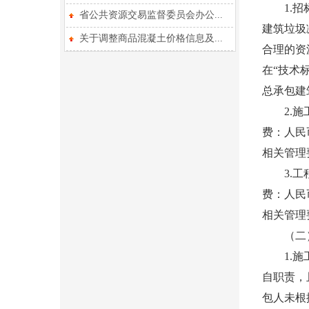
1.招标
省公共资源交易监督委员会办公...
建筑垃圾
关于调整商品混凝土价格信息及...
合理的资
在“技术
总承包建
2.施工
费：人民
相关管理
3.工程
费：人民
相关管理
（二）
1.施工
自职责，
包人未根