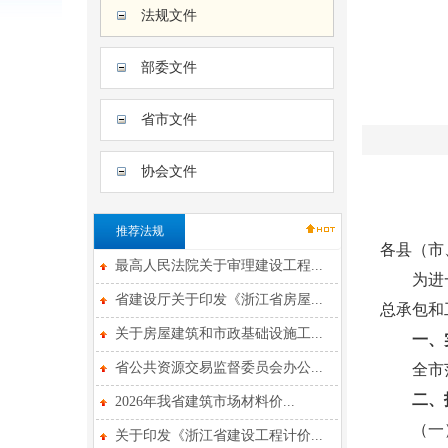
法规文件
部委文件
省市文件
协会文件
推荐法规
各县（市
最高人民法院关于审理建设工程...
为进一步
省建设厅关于印发《浙江省房屋...
总承包和
关于房屋建筑和市政基础设施工...
一、
省公共资源交易监督委员会办公...
全市范
二、
2026年我省建筑市场材料价...
（一）
关于印发《浙江省建设工程计价...