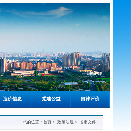
造价信息
党建公益
自律评价
您的位置：
首页
>
政策法规
>
省市文件