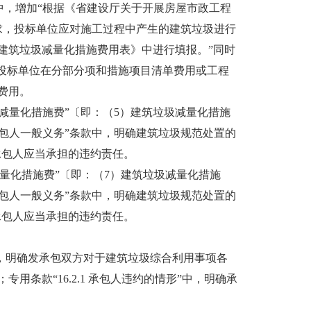
”中，增加“根据《省建设厅关于开展房屋市政工程
要求，投标单位应对施工过程中产生的建筑垃圾进行
建筑垃圾减量化措施费用表》中进行填报。”同时
。投标单位在分部分项和措施项目清单费用或工程
费用。
减量化措施费”〔即：（5）建筑垃圾减量化措施
1承包人一般义务”条款中，明确建筑垃圾规范处置的
求承包人应当承担的违约责任。
量化措施费”〔即：（7）建筑垃圾减量化措施
1承包人一般义务”条款中，明确建筑垃圾规范处置的
求承包人应当承担的违约责任。
”中，明确发承包双方对于建筑垃圾综合利用事项各
条款“16.2.1 承包人违约的情形”中，明确承