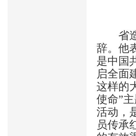
省造价
辞。他
是中国共
启全面
这样的
使命”
活动，
员传承