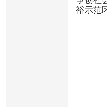
争创社
裕示范