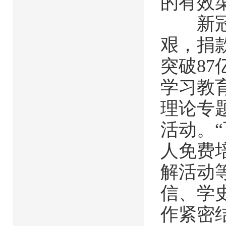
的有效
新冠疫
艰，捐款
突破8
学习教
理论专
活动。
人免费
解活动
信、学
作紧密