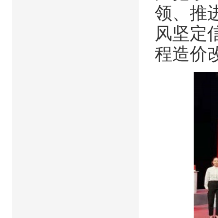
领、推
风坚定
程造价