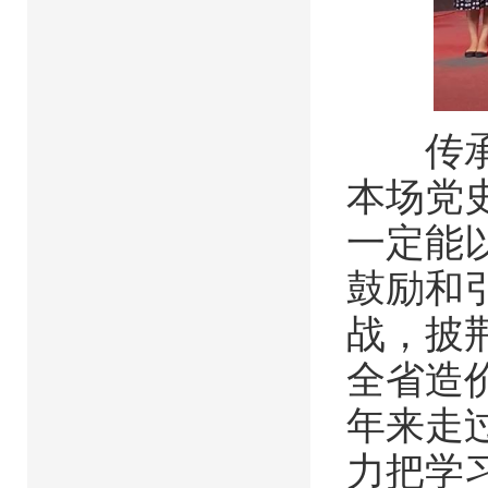
传承，
本场党
一定能
鼓励和
战，披
全省造价
年来走
力把学