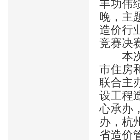
丰功伟
晚，主
造价行
竞赛决
本次竞
市住房
联合主
设工程
心承办
办，杭
省造价