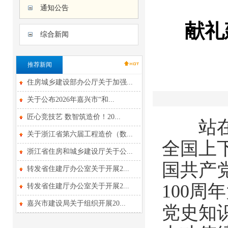
通知公告
献礼
综合新闻
推荐新闻
住房城乡建设部办公厅关于加强...
关于公布2026年嘉兴市“和...
匠心竞技艺 数智筑造价！20...
站在“
关于浙江省第六届工程造价（数...
全国上
浙江省住房和城乡建设厅关于公...
国共产
转发省住建厅办公室关于开展2...
100
转发省住建厅办公室关于开展2...
嘉兴市建设局关于组织开展20...
党史知