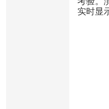
考验。
实时显