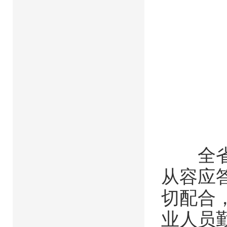
全省1
从容应
切配合
业人员