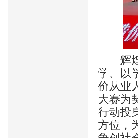
辉煌百
学、以
价从业
大赛为
行动投
方位，