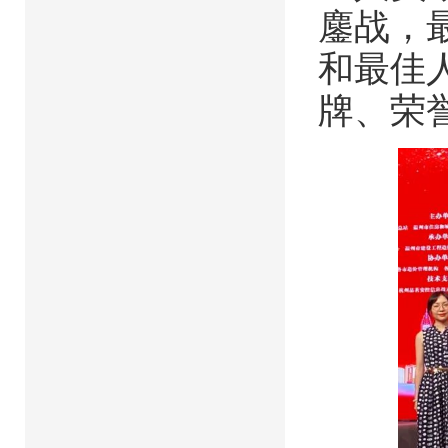
鏖战，
和最佳
牌、荣