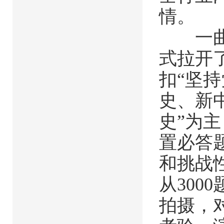
情。
一曲全
式拉开
扣“坚
史、新
史”为
置必答
和挑战
从30
拍摄，