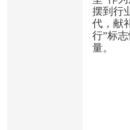
摆到行
代，献
行”标
量。