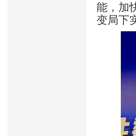
能，加
变局下