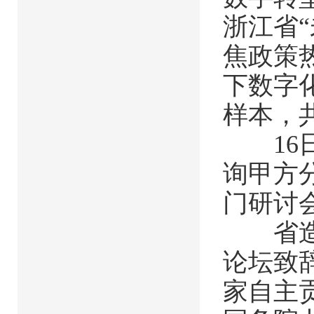
浙江省
焦政策
下数字
样本，
16日
询甲方
门研讨
省造价
论坛致
家自主