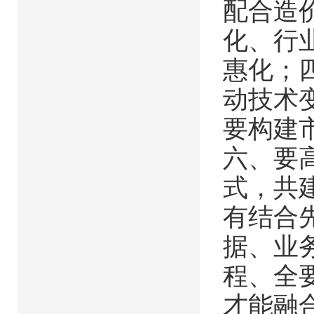
配合造
化、行
惠化；
动技术
要构建
六、要
式，共
有结合
据、业
程、全
才能融