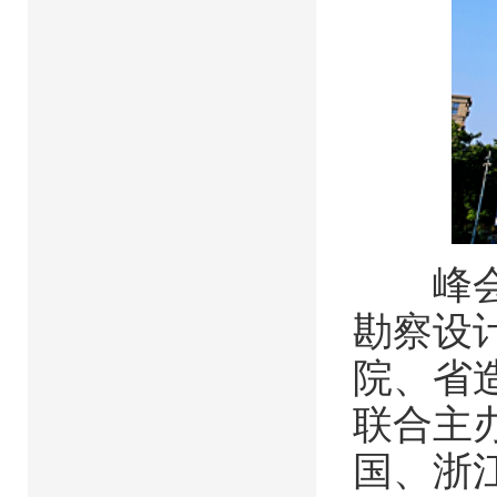
峰会由
勘察设
院、省
联合主
国、浙