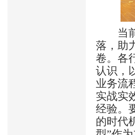
当前，
落，助
卷。各
认识，
业务流
实战实
经验。
的时代
型”作