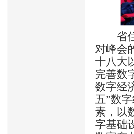
省住房
对峰会
十八大
完善数
数字经
五”数
素，以
字基础