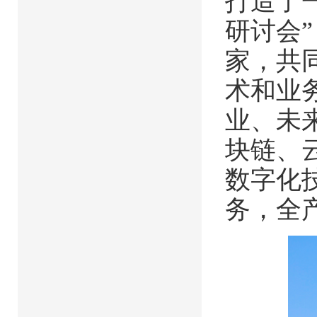
打造了一
研讨会
家，共
术和业
业、未
块链、
数字化
务，全