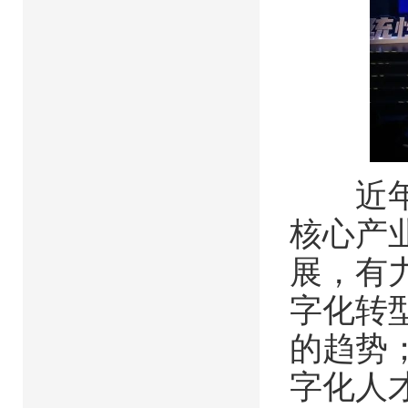
近年来
核心产
展，有
字化转
的趋势
字化人