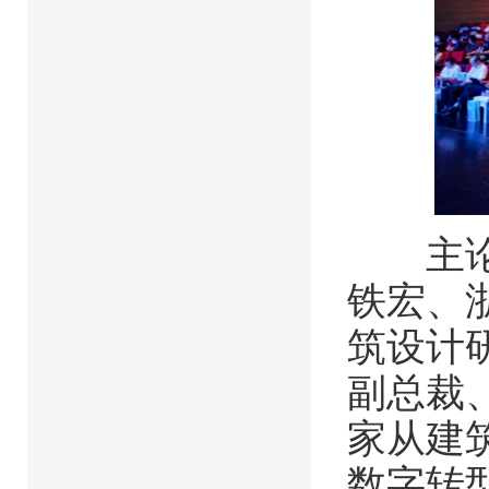
主论坛
铁宏、
筑设计
副总裁
家从建
数字转