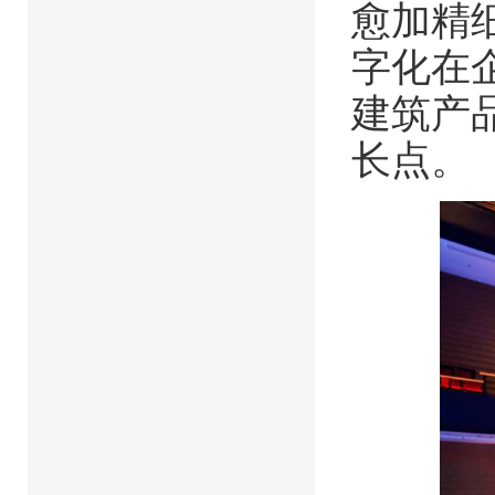
愈加精
字化在
建筑产
长点。