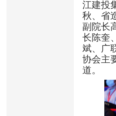
江建投
秋、省
副院长
长陈奎
斌、广
协会主
道。