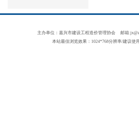
主办单位：嘉兴市建设工程造价管理协会 邮箱:jx@zjjxzjxh.co
本站最佳浏览效果：1024*768分辨率/建议使