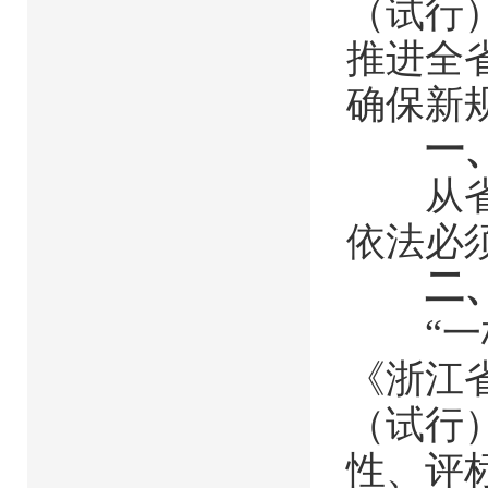
（试行
推进全
确保新
一
从省综
依法必
二
“一标
《浙江
（试行
性、评