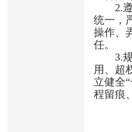
2.遵
统一，
操作、
任。
3.规
用、超
立健全
程留痕