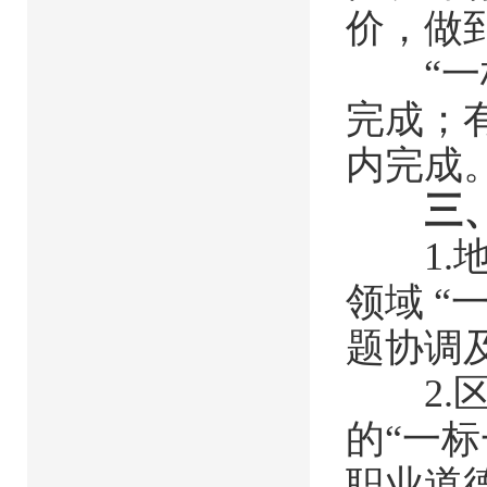
价，做
“一标
完成；
内完成
三
1.地
领域 
题协调
2.区
的“一
职业道