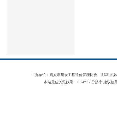
主办单位：嘉兴市建设工程造价管理协会 邮箱:jx@zjjxzjxh.co
本站最佳浏览效果：1024*768分辨率/建议使