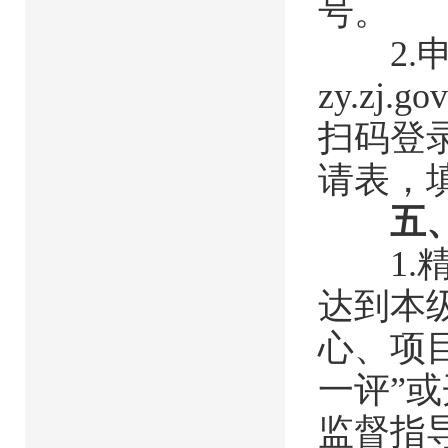
号。
2.申请
zy.zj
扫码登
请表，
五
1.精
达到本
心、项
一评”
监督指