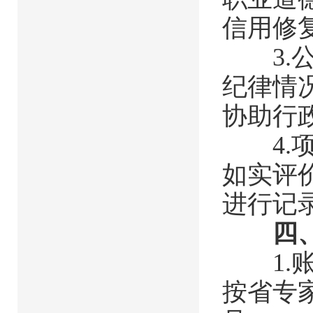
信用修
3.公
纪律情
协助行
4.项
如实评
进行记
四
1.账
按省专