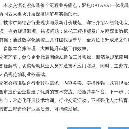
。本次交流会紧扣造价全流程业务痛点，聚焦DATA+AI一体
协同四大板块开展深度讲解与实操演示。
术讲师结合行业现状与最新计价规范，详细介绍AI智能化应
列项，有效规避漏项、错项问题；依托工程指标及广材网双重数
有据；通过数字化质控工具打破数据壁垒，全方位提升成果文件
、多版本台账管理，大幅提升审核工作效率。
环节，参会企业代表围绕AI造价工具实操、新清单规范应用
答疑解惑，切实帮助从业人员打通技术应用堵点。同时，主办方
人员规范编制业务基础。
会精准贴合行业转型需求，内容务实、实操性强，既直观展示
全市造价企业搭建了优质的技术交流、经验共享平台。下一步，
方向，常态化开展技术培训、行业交流活动，不断强化人才培育
我市工程造价行业高质量、可持续发展。