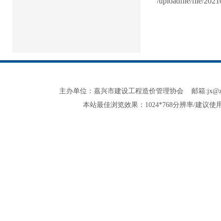
/uploadfile/file/2
主办单位：嘉兴市建设工程造价管理协会 邮箱:jx@zjjxzjxh.co
本站最佳浏览效果：1024*768分辨率/建议使